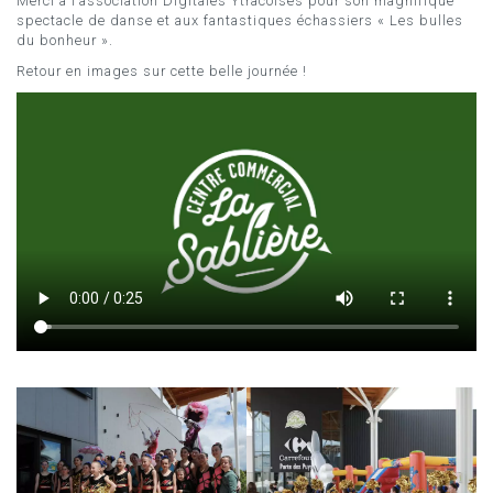
Merci à l’association Digitales Ytracoises pour son magnifique
spectacle de danse et aux fantastiques échassiers « Les bulles
du bonheur ».
Retour en images sur cette belle journée !