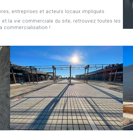
res, entreprises et acteurs locaux impliqués.
 et la vie commerciale du site, retrouvez toutes les
 la commercialisation !