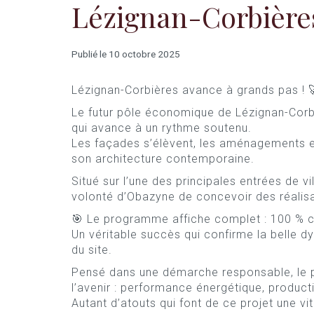
Lézignan-Corbière
Publié le 10 octobre 2025
Lézignan-Corbières avance à grands pas ! 
Le futur pôle économique de Lézignan-Corb
qui avance à un rythme soutenu.
Les façades s’élèvent, les aménagements ex
son architecture contemporaine.
Situé sur l’une des principales entrées de vil
volonté d’Obazyne de concevoir des réalisa
🎯 Le programme affiche complet : 100 % c
Un véritable succès qui confirme la belle dy
du site.
Pensé dans une démarche responsable, le 
l’avenir : performance énergétique, product
Autant d’atouts qui font de ce projet une 