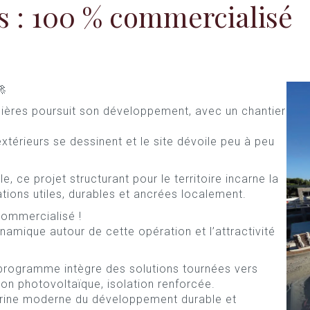
s : 100 % commercialisé
🚀
ières poursuit son développement, avec un chantier
térieurs se dessinent et le site dévoile peu à peu
le, ce projet structurant pour le territoire incarne la
tions utiles, durables et ancrées localement.
ommercialisé !
namique autour de cette opération et l’attractivité
programme intègre des solutions tournées vers
ion photovoltaïque, isolation renforcée.
vitrine moderne du développement durable et