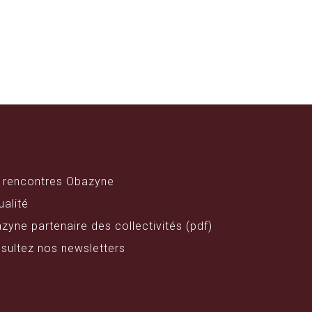
 rencontres Obazyne
ualité
zyne partenaire des collectivités (pdf)
sultez nos newsletters