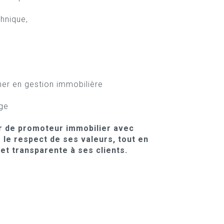
chnique,
er en gestion immobilière
age
r de promoteur immobilier avec
 le respect de ses valeurs, tout en
 et transparente à ses clients.