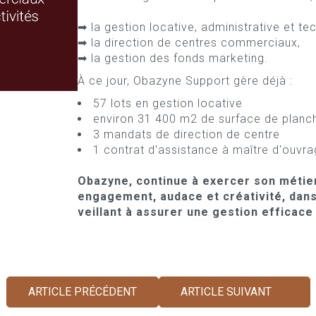
➡ la gestion locative, administrative et te
➡ la direction de centres commerciaux,
➡ la gestion des fonds marketing.
À ce jour, Obazyne Support gère déjà :
57 lots en gestion locative
environ 31 400 m2 de surface de planch
3 mandats de direction de centre
1 contrat d'assistance à maître d'ouvr
Obazyne, continue à exercer son métie
engagement, audace et créativité, dans
veillant à assurer une gestion efficace
ARTICLE PRÉCÉDENT
ARTICLE SUIVANT