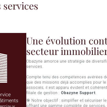
 services
Une évolution cont
secteur immobilie
Obazyne amorce une stratégie de diversif
services.
Compte tenu des compétences avérées de 
que des missions déjà accomplies pour le
associés, il est apparu évident et cohérent
filiale de gestion :
Obazyne Support
.
🎯 Notre objectif : simplifier et sécuriser 
offrant une gamme complète de services