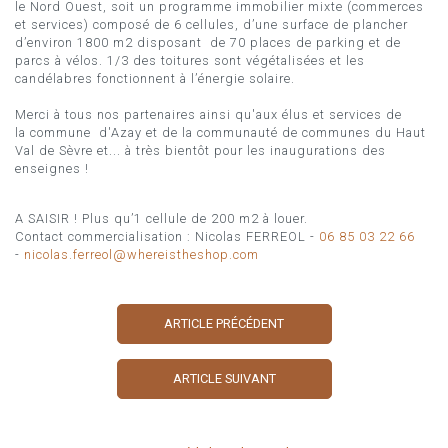
le Nord Ouest, soit un programme immobilier mixte (commerces
et services) composé de 6 cellules, d’une surface de plancher
d’environ 1800 m2 disposant de 70 places de parking et de
parcs à vélos. 1/3 des toitures sont végétalisées et les
candélabres fonctionnent à l’énergie solaire.
Merci à tous nos partenaires ainsi qu'aux élus et services de
la commune d'Azay et de la communauté de communes du Haut
Val de Sèvre et... à très bientôt pour les inaugurations des
enseignes !
A SAISIR ! Plus qu’1 cellule de 200 m2 à louer.
Contact commercialisation : Nicolas FERREOL -
06 85 03 22 66
-
nicolas.ferreol@whereistheshop.com
ARTICLE PRÉCÉDENT
ARTICLE SUIVANT