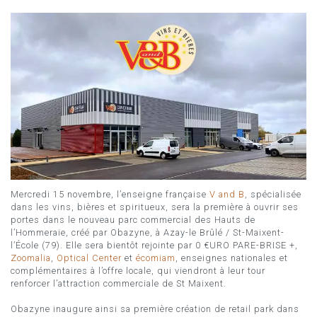
Mercredi 15 novembre, l’enseigne française
V and B
, spécialisée
dans les vins, bières et spiritueux, sera la première à ouvrir ses
portes dans le nouveau parc commercial des Hauts de
l’Hommeraie, créé par Obazyne, à Azay-le Brûlé / St-Maixent-
l’École (79). Elle sera bientôt rejointe par 0 €URO PARE-BRISE +,
Zoomalia
,
Optical Center
et
écomiam
, enseignes nationales et
complémentaires à l’offre locale, qui viendront à leur tour
renforcer l’attraction commerciale de St Maixent.
Obazyne inaugure ainsi sa première création de retail park dans