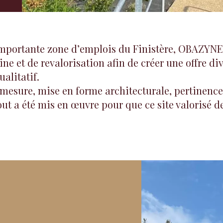
importante zone d’emplois du Finistère, OBAZYNE
ine et de revalorisation afin de créer une offre d
alitatif.
esure, mise en forme architecturale, pertinence
out a été mis en œuvre pour que ce site valorisé 