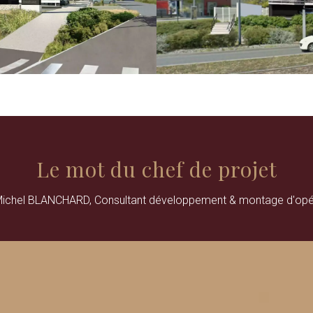
Le mot du chef de projet
ichel BLANCHARD, Consultant développement & montage d'opé