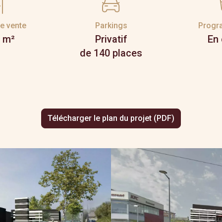
e vente
Parkings
Progr
 m²
Privatif
En
de 140 places
Télécharger le plan du projet (PDF)