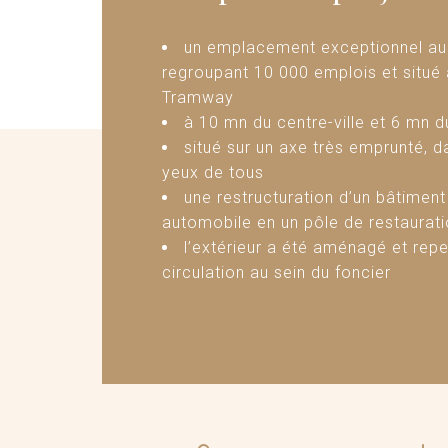
un emplacement exceptionnel au s
regroupant 10 000 emplois et situé 
Tramway
à 10 mn du centre-ville et 6 mn d
situé sur un axe très emprunté, da
yeux de tous
une restructuration d’un bâtimen
automobile en un pôle de restaurati
l’extérieur a été aménagé et repe
circulation au sein du foncier