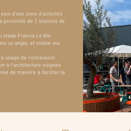
ein d’une zone d’activités
à proximité de 2 stations de
u stade Francis-Le Blé
ns un angle, et visible aux
t à usage de concession
on à l’architecture soignée
nsé de manière à faciliter la