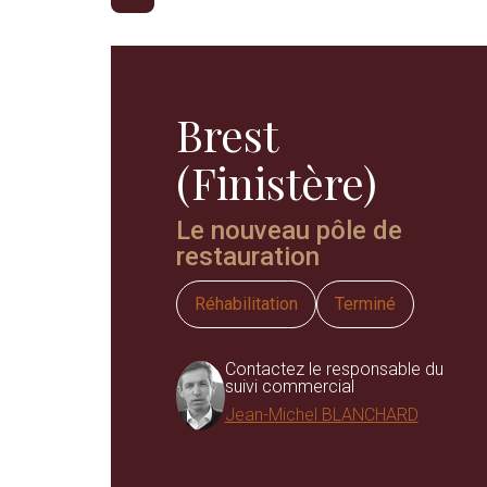
Brest
(Finistère)
Le nouveau pôle de
restauration
Réhabilitation
Terminé
Contactez le responsable du
suivi commercial
Jean-Michel BLANCHARD