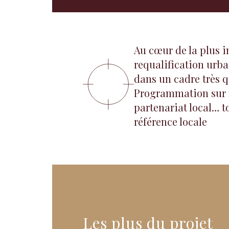
Au cœur de la plus 
requalification urba
dans un cadre très qu
Programmation sur m
partenariat local… t
référence locale
Les plus du projet