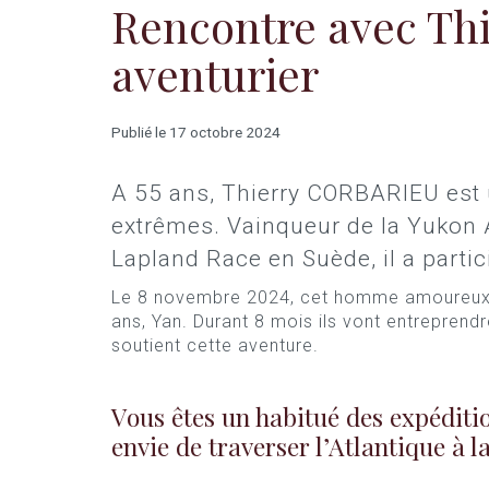
Rencontre avec Th
aventurier
Publié le 17 octobre 2024
A 55 ans, Thierry CORBARIEU est u
extrêmes. Vainqueur de la Yukon A
Lapland Race en Suède, il a parti
Le 8 novembre 2024, cet homme amoureux d
ans, Yan. Durant 8 mois ils vont entreprend
soutient cette aventure.
Vous êtes un habitué des expéditio
envie de traverser l’Atlantique à l