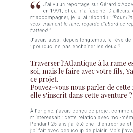
J’ai vu un reportage sur Gérard d’Abovi
en 1991, et ça m’a fasciné. D’ailleurs, 
m’accompagner, je lui ai répondu :
"Pour l’i
veux vraiment le faire, regarde d’abord ce r
t’attend.”
J’avais aussi, depuis longtemps, le rêve de 
: pourquoi ne pas enchaîner les deux ?
Traverser l'Atlantique à la rame e
soi, mais le faire avec votre fils,
ce projet.
Pouvez-vous nous parler de cette 
elle s'inscrit dans cette aventure ?
À l'origine, j’avais conçu ce projet comme u
m'intéressait : cette relation avec moi-mêm
Pendant 25 ans j’ai été chef d'entreprise e
j’ai fait avec beaucoup de plaisir. Mais j’av