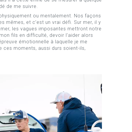
cidé de me suivre.
t physiquement ou mentalement. Nos façons
es mêmes, et c’est un vrai défi. Sur mer, il y
 mer, les vagues imposantes mettront notre
mon fils en difficulté, devoir l’aider alors
épreuve émotionnelle à laquelle je me
 ces moments, aussi durs soient-ils,