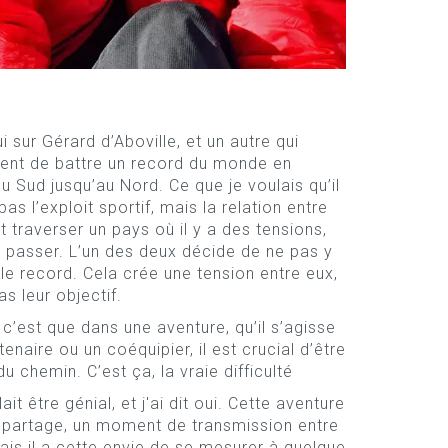
lui sur Gérard d’Aboville, et un autre qui
ntent de battre un record du monde en
 Sud jusqu’au Nord. Ce que je voulais qu’il
s l’exploit sportif, mais la relation entre
traverser un pays où il y a des tensions,
y passer. L’un des deux décide de ne pas y
 le record. Cela crée une tension entre eux,
as leur objectif.
c’est que dans une aventure, qu’il s’agisse
aire ou un coéquipier, il est crucial d’être
 chemin. C’est ça, la vraie difficulté
ait être génial, et j'ai dit oui. Cette aventure
 partage, un moment de transmission entre
is il a cette envie de se mesurer à quelque