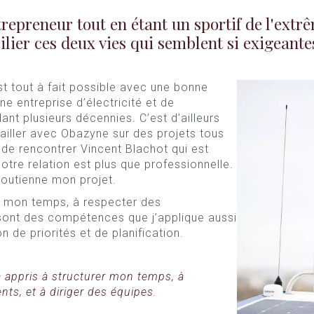
repreneur tout en étant un sportif de l'extr
ier ces deux vies qui semblent si exigeante
st tout à fait possible avec une bonne
une entreprise d’électricité et de
dant plusieurs décennies. C’est d’ailleurs
vailler avec Obazyne sur des projets tous
n de rencontrer Vincent Blachot qui est
otre relation est plus que professionnelle.
 soutienne mon projet.
er mon temps, à respecter des
 sont des compétences que j’applique aussi
n de priorités et de planification.
a appris à structurer mon temps, à
ts, et à diriger des équipes.