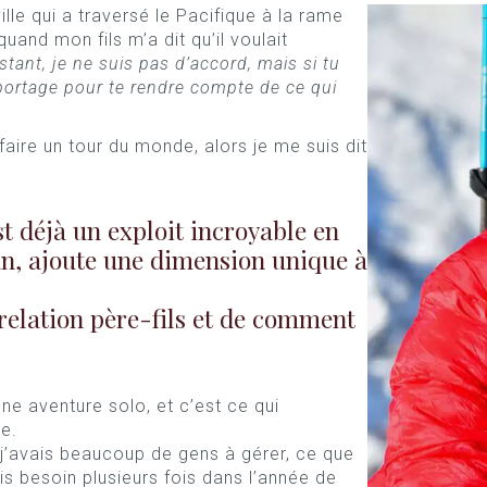
lle qui a traversé le Pacifique à la rame
quand mon fils m’a dit qu’il voulait
nstant, je ne suis pas d’accord, mais si tu
eportage pour te rendre compte de ce qui
faire un tour du monde, alors je me suis dit
st déjà un exploit incroyable en
 Yan, ajoute une dimension unique à
relation père-fils et de comment
ne aventure solo, et c’est ce qui
e.
t j’avais beaucoup de gens à gérer, ce que
ais besoin plusieurs fois dans l’année de