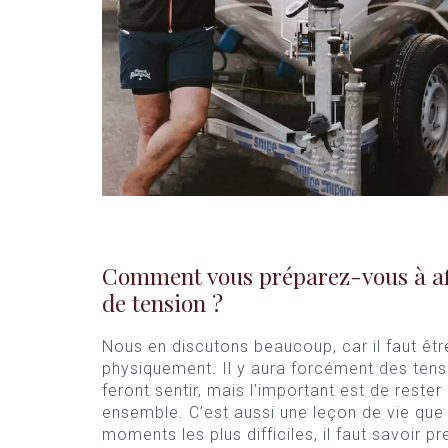
Comment vous préparez-vous à a
de tension ?
Nous en discutons beaucoup, car il faut êt
physiquement. Il y aura forcément des tensi
feront sentir, mais l’important est de reste
ensemble. C’est aussi une leçon de vie que j
moments les plus difficiles, il faut savoir p