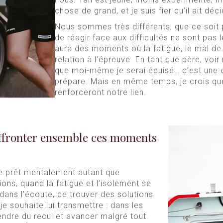
chose de grand, et je suis fier qu’il ait dé
Nous sommes très différents, que ce soi
de réagir face aux difficultés ne sont pas l
aura des moments où la fatigue, le mal de
relation à l’épreuve. En tant que père, voir 
que moi-même je serai épuisé… c’est une 
prépare. Mais en même temps, je crois que
renforceront notre lien.
ffronter ensemble ces moments
re prêt mentalement autant que
ons, quand la fatigue et l’isolement se
r dans l’écoute, de trouver des solutions
e souhaite lui transmettre : dans les
rendre du recul et avancer malgré tout.