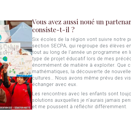
Vous avez aussi noué un partenar
consiste-t-il ?
Six écoles de la région vont suivre notre
section SECPA, qui regroupe des élèves en 
tout au long de l'année un programme en l
type de projet éducatif lors de mes précéde
énormément de matière à exploiter. Que ce 
mathématiques, la découverte de nouvelles 
cultures… Nous avons même prévu des vis
échanger avec eux.
Les rencontres avec les enfants sont toujo
solutions auxquelles je n'aurais jamais pen
et me poussent à réfléchir différemment.