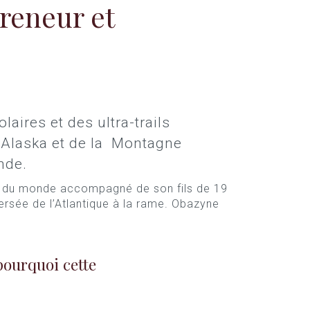
reneur et
ires et des ultra-trails
n Alaska et de la Montagne
nde.
r du monde accompagné de son fils de 19
ersée de l’Atlantique à la rame. Obazyne
pourquoi cette