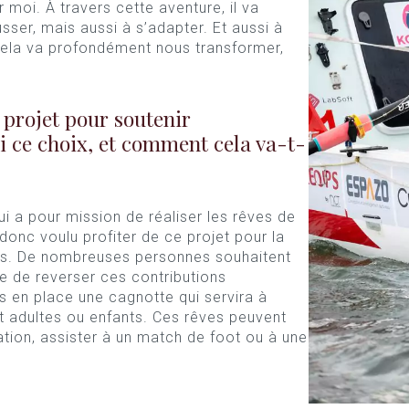
moi. À travers cette aventure, il va
sser, mais aussi à s’adapter. Et aussi à
ela va profondément nous transformer,
 projet pour soutenir
i ce choix, et comment cela va-t-
ui a pour mission de réaliser les rêves de
donc voulu profiter de ce projet pour la
ts. De nombreuses personnes souhaitent
se de reverser ces contributions
s en place une cagnotte qui servira à
nt adultes ou enfants. Ces rêves peuvent
tation, assister à un match de foot ou à une