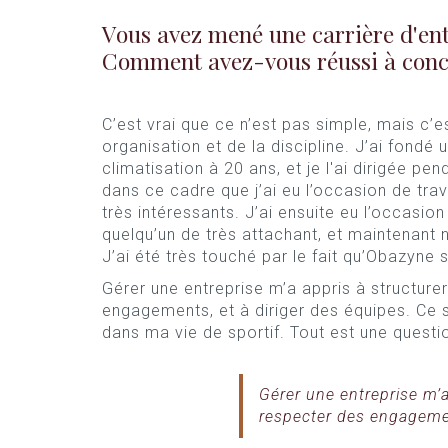
Vous avez mené une carrière d'ent
Comment avez-vous réussi à concil
C’est vrai que ce n’est pas simple, mais c’e
organisation et de la discipline. J’ai fondé 
climatisation à 20 ans, et je l'ai dirigée pen
dans ce cadre que j’ai eu l’occasion de tra
très intéressants. J’ai ensuite eu l’occasio
quelqu’un de très attachant, et maintenant n
J’ai été très touché par le fait qu’Obazyne
Gérer une entreprise m’a appris à structur
engagements, et à diriger des équipes. Ce
dans ma vie de sportif. Tout est une questio
Gérer une entreprise m’
respecter des engagemen