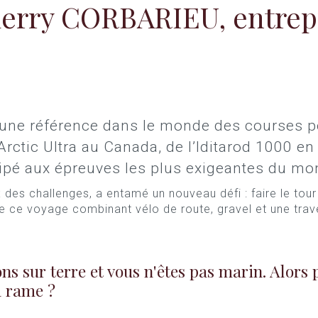
ierry CORBARIEU, entrep
ne référence dans le monde des courses pola
rctic Ultra au Canada, de l’Iditarod 1000 e
cipé aux épreuves les plus exigeantes du mo
es challenges, a entamé un nouveau défi : faire le tou
re ce voyage combinant vélo de route, gravel et une trav
ns sur terre et vous n'êtes pas marin. Alors 
a rame ?