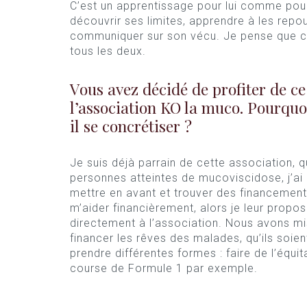
C’est un apprentissage pour lui comme pour 
découvrir ses limites, apprendre à les repou
communiquer sur son vécu. Je pense que c
tous les deux.
Vous avez décidé de profiter de ce
l’association KO la muco. Pourquo
il se concrétiser ?
Je suis déjà parrain de cette association, q
personnes atteintes de mucoviscidose, j’ai 
mettre en avant et trouver des financemen
m’aider financièrement, alors je leur propo
directement à l’association. Nous avons mi
financer les rêves des malades, qu’ils soie
prendre différentes formes : faire de l’équi
course de Formule 1 par exemple.