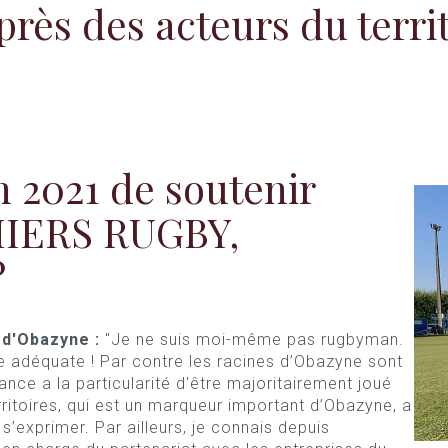
ès des acteurs du territ
n 2021 de soutenir
MIERS RUGBY,
?
d'Obazyne :
"Je ne suis moi-même pas rugbyman.
ure adéquate ! Par contre les racines d’Obazyne sont
nce a la particularité d'être majoritairement joué
rritoires, qui est un marqueur important d’Obazyne, a
s’exprimer. Par ailleurs, je connais depuis