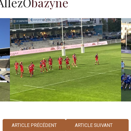
llezO
bazyne
ARTICLE PRÉCÉDENT
ARTICLE SUIVANT