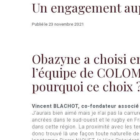
Un engagement aupr
Publié le 23 novembre 2021
Obazyne a choisi e
l’équipe de COLO
pourquoi ce choix 
Vincent BLACHOT, co-fondateur associé 
J’aurais bien aimé mais je n’ai pas la carr
ancrées dans le sud-ouest et le rugby en Fra
dans cette région. La proximité avec les te
donc trouvé là une façon toute naturelle de 