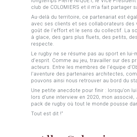
longtemps Pierre NIQUET, le Vice Président
club de COLOMIERS et il m’a fait partager s
Au-delà du territoire, ce partenariat est é
avec ses clients et ses collaborateurs des 
goût de l'effort et le sens du collectif. La s
à glace, des gars plus fluets, des petits, de
respecte.
Le rugby ne se résume pas au sport en lui-
d’esprit. Comme au jeu, travailler sur des pr
acteurs. Entre les membres de l’équipe d’O
l'aventure des partenaires architectes, com
pouvons ainsi nous retrouver au bord du st
Une petite anecdote pour finir : lorsqu’on
lors d’une interview en 2020, mon associé
pack de rugby où tout le monde pousse da
Tout est dit !"