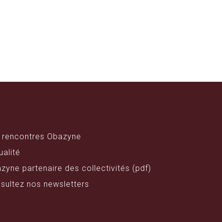
 rencontres Obazyne
ualité
zyne partenaire des collectivités (pdf)
sultez nos newsletters