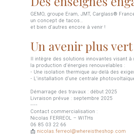
Des enseignes eng
GEMO, groupe Eram, JMT, Carglass® France, 
un concept de tacos…
et bien d'autres encore à venir !
Un avenir plus vert
Il intègre des solutions innovantes visant 
la production d'énergies renouvelables :
- Une isolation thermique au-delà des exig
- L’installation d'une centrale photovoltaïqu
Démarrage des travaux : début 2025
Livraison prévue : septembre 2025
----
Contact commercialisation :
Nicolas FERREOL – WITHs
06 85 03 22 66
📩
nicolas.ferreol@whereistheshop.com