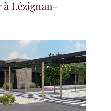
 à Lézignan-