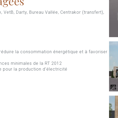
agées
VetB, Darty, Bureau Vallée, Centrakor (transfert),
à réduire la consommation énergétique et à favoriser
ences minimales de la RT 2012
e pour la production d'électricité