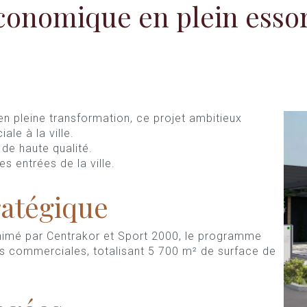
conomique en plein essor
en pleine transformation, ce projet ambitieux
le à la ville.
de haute qualité.
es entrées de la ville.
ratégique
imé par Centrakor et Sport 2000, le programme
les commerciales, totalisant 5 700 m² de surface de