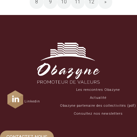
8
9
10
11
12
»
Les rencontres Obazyne
Actualité
Linkedin
Obazyne partenaire des collectivités (pdf)
Consultez nos newsletters