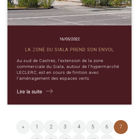
16/05/2022
LA ZONE DU SIALA PREND SON ENVOL
Au sud de Castres, l’extension de la zone
commerciale du Siala, autour de l’hypermarché
LECLERC, est en cours de finition avec
l’aménagement des espaces verts.
Lire la suite
«
1
2
3
4
5
6
7