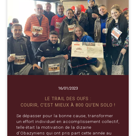
16/01/2023
LE TRAIL DES OUFS :
COURIR, C’EST MIEUX À 800 QU’EN SOLO !
Se dépasser pour la bonne cause, transformer
un effort individuel en accomplissement collectif,
telle était la motivation de la dizaine
d’Obazyniens qui ont pris part cette année au