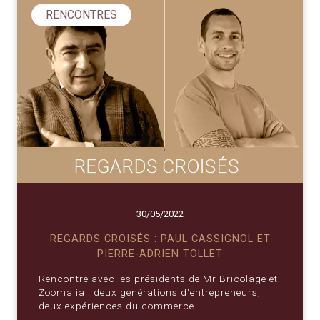
RENCONTRES
30/05/2022
REGARDS CROISÉS : PAUL CASSIGNOL ET
PIERRE-ADRIEN TOLLET
Rencontre avec les présidents de Mr Bricolage et
Zoomalia : deux générations d'entrepreneurs,
deux expériences du commerce