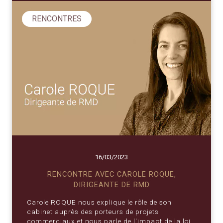
RENCONTRES
16/03/2023
RENCONTRE AVEC CAROLE ROQUE,
DIRIGEANTE DE RMD
Carole ROQUE nous explique le rôle de son
cabinet auprès des porteurs de projets
commerciaux et nous parle de l'impact de la loi