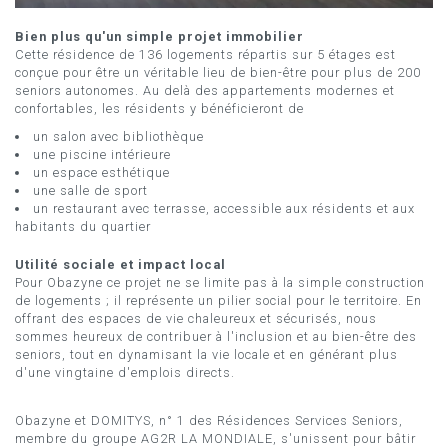
Bien plus qu'un simple projet immobilier
Cette résidence de 136 logements répartis sur 5 étages est
conçue pour être un véritable lieu de bien-être pour plus de 200
seniors autonomes. Au delà des appartements modernes et
confortables, les résidents y bénéficieront de
un salon avec bibliothèque
une piscine intérieure
un espace esthétique
une salle de sport
un restaurant avec terrasse, accessible aux résidents et aux
habitants du quartier
Utilité sociale et impact local
Pour Obazyne ce projet ne se limite pas à la simple construction
de logements ; il représente un pilier social pour le territoire. En
offrant des espaces de vie chaleureux et sécurisés, nous
sommes heureux de contribuer à l'inclusion et au bien-être des
seniors, tout en dynamisant la vie locale et en générant plus
d'une vingtaine d'emplois directs.
Obazyne et DOMITYS, n° 1 des Résidences Services Seniors,
membre du groupe AG2R LA MONDIALE, s'unissent pour bâtir