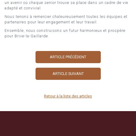
un avenir où chaque senior trouve sa place dans un cadre de vie
adapté et convivial.
Nous tenons à remercier chaleureusement toutes les équipes et
partenaires pour leur engagement et leur travail.
Ensemble, nous construisons un futur harmonieux et prospère
pour Brive-la-Gaillarde.
ARTICLE PRÉCÉDENT
ARTICLE SUIVANT
Retour à la liste des articles