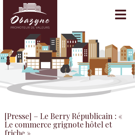
[Presse] – Le Berry Républicain : «
Le commerce grignote hôtel et
friche »