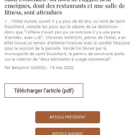
enseignes, dont des restaurants et une salle de
fitness, sont attendues
« ...l'hôtel Aurore, ouvert il y a plus de 40 ans, au nord de Saint
Doulchard, compte les jours qui le sépare de sa démolition...
Alors que "l'affaire n'avait pas pu se conclure il y a une paire
d'années, avec Lidl", Christian MARSON, patron de l'hôtel, a en
effet trouvé un terrain d'entente financier avec la société Obazyne
pour la cession de la parcelle. Validé fin février par la
municipalité de saint-Doulchard, le permis de construire porte
sur la création de "deux bâtiments à usage commercial".
Par Benjamin GARDEL- 19 mai 2022
Télécharger l'article (pdf)
ARTICLE PRÉCÉDENT
ARTICLE SUIVANT