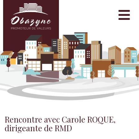
Rencontre avec Carole ROQUE,
dirigeante de RMD