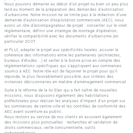
Nous pouvons démarrer au début d’un projet ou bien un peu plus
tard au moment de la préparation des demandes d’autorisation
d’urbanisme. Notre mission ne se limite pas à la rédaction d’une
demande d’autorisation d’exploitation commerciale (AEC), nous
avons un rôle d’accompagnateur de projet : conseiller sur le volet
règlementaire, définir une stratégie de montage d’opération,
vérifier la compatibilité avec les documents d’urbanisme (en
particulier SCOT
et PLU), adapter le projet aux spécificités locales, assurer la
cohérence des informations entre les partenaires (architectes,
bureaux d’études …) et veiller à la bonne prise en compte des
réglementations spécifiques qui s’appliquent aux commerces
soumis à AEC. Notre rôle est de façonner le projet pour qu’il
réponde, le plus favorablement possible, aux critères des
instances décisionnaires en matière d’aménagement commercial.
Suite à la réforme de la loi Elan qui a fait naître de nouvelles
missions, nous disposons également des habilitations
préfectorales pour réaliser les analyses d’impact d’un projet sur
les commerces de centre-ville et les contrôles de conformité des
AEC avant ouverture au public.
Nous restons au service de nos clients en assurant également
des missions plus ponctuelles : recherches et validation de
droits commerciaux, veille concurrentielle, outils
cartographiques, …