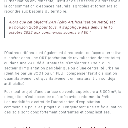
l’urbanisation environnante, justifier de l’absence d’alternative à
la consommation d’espaces naturels, agricoles et forestiers et
répondre aux besoins du territoire.
Alors que cet objectif ZAN (Zéro Artificialisation Nette) est
à l’horizon 2050 pour tous, il s’applique déjà depuis le 15
octobre 2022 aux commerces soumis à AEC !
D’autres critères sont également à respecter de façon alternative :
s’insérer dans une ORT (opération de revitalisation de territoire)
ou dans une ZAC déjà urbanisée, s’implanter au sein d’un
secteur d’implantation périphérique ou d’une centralité urbaine
identifié par un SCOT ou un PLUi, compenser l’artificialisation
quantitativement et qualitativement en renaturant un sol déjà
artificialisé.
Pour tout projet d’une surface de vente supérieure à 3 000 m², la
dérogation n’est accordée qu’après avis conforme du Préfet.
Les modalités d’octroi de l’autorisation d’exploitation
commerciale pour les projets qui engendrent une artificialisation
des sols sont donc fortement contraintes et complexifiées.