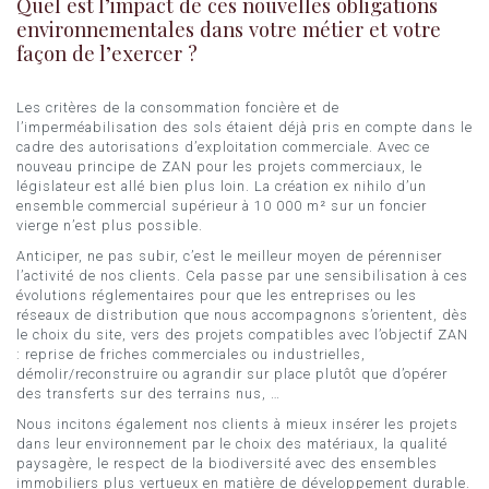
Quel est l’impact de ces nouvelles obligations
environnementales dans votre métier et votre
façon de l’exercer ?
Les critères de la consommation foncière et de
l’imperméabilisation des sols étaient déjà pris en compte dans le
cadre des autorisations d’exploitation commerciale. Avec ce
nouveau principe de ZAN pour les projets commerciaux, le
législateur est allé bien plus loin. La création ex nihilo d’un
ensemble commercial supérieur à 10 000 m² sur un foncier
vierge n’est plus possible.
Anticiper, ne pas subir, c’est le meilleur moyen de pérenniser
l’activité de nos clients. Cela passe par une sensibilisation à ces
évolutions réglementaires pour que les entreprises ou les
réseaux de distribution que nous accompagnons s’orientent, dès
le choix du site, vers des projets compatibles avec l’objectif ZAN
: reprise de friches commerciales ou industrielles,
démolir/reconstruire ou agrandir sur place plutôt que d’opérer
des transferts sur des terrains nus, …
Nous incitons également nos clients à mieux insérer les projets
dans leur environnement par le choix des matériaux, la qualité
paysagère, le respect de la biodiversité avec des ensembles
immobiliers plus vertueux en matière de développement durable.