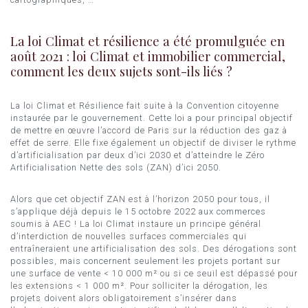
La loi Climat et résilience a été promulguée en
août 2021 : loi Climat et immobilier commercial,
comment les deux sujets sont-ils liés ?
La loi Climat et Résilience fait suite à la Convention citoyenne
instaurée par le gouvernement. Cette loi a pour principal objectif
de mettre en œuvre l’accord de Paris sur la réduction des gaz à
effet de serre. Elle fixe également un objectif de diviser le rythme
d’artificialisation par deux d’ici 2030 et d’atteindre le Zéro
Artificialisation Nette des sols (ZAN) d’ici 2050.
Alors que cet objectif ZAN est à l’horizon 2050 pour tous, il
s’applique déjà depuis le 15 octobre 2022 aux commerces
soumis à AEC ! La loi Climat instaure un principe général
d’interdiction de nouvelles surfaces commerciales qui
entraîneraient une artificialisation des sols. Des dérogations sont
possibles, mais concernent seulement les projets portant sur
une surface de vente < 10 000 m² ou si ce seuil est dépassé pour
les extensions < 1 000 m². Pour solliciter la dérogation, les
projets doivent alors obligatoirement s’insérer dans