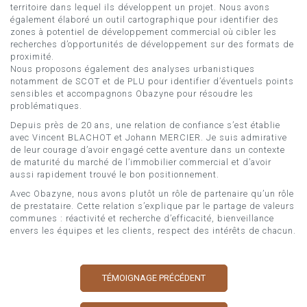
territoire dans lequel ils développent un projet. Nous avons
également élaboré un outil cartographique pour identifier des
zones à potentiel de développement commercial où cibler les
recherches d’opportunités de développement sur des formats de
proximité.
Nous proposons également des analyses urbanistiques
notamment de SCOT et de PLU pour identifier d’éventuels points
sensibles et accompagnons Obazyne pour résoudre les
problématiques.
Depuis près de 20 ans, une relation de confiance s’est établie
avec Vincent BLACHOT et Johann MERCIER. Je suis admirative
de leur courage d’avoir engagé cette aventure dans un contexte
de maturité du marché de l’immobilier commercial et d’avoir
aussi rapidement trouvé le bon positionnement.
Avec Obazyne, nous avons plutôt un rôle de partenaire qu’un rôle
de prestataire. Cette relation s’explique par le partage de valeurs
communes : réactivité et recherche d’efficacité, bienveillance
envers les équipes et les clients, respect des intérêts de chacun.
TÉMOIGNAGE PRÉCÉDENT