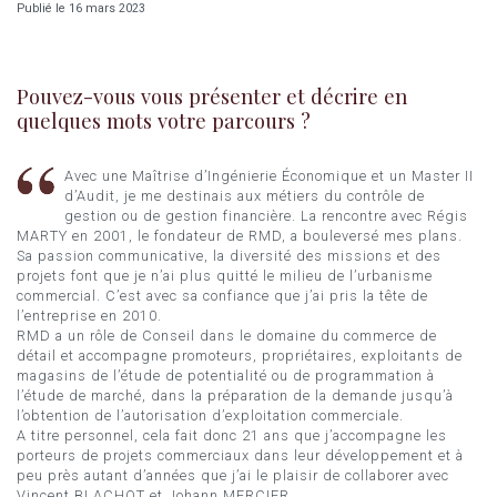
Publié le 16 mars 2023
Pouvez-vous vous présenter et décrire en
quelques mots votre parcours ?
Avec une Maîtrise d’Ingénierie Économique et un Master II
d’Audit, je me destinais aux métiers du contrôle de
gestion ou de gestion financière. La rencontre avec Régis
MARTY en 2001, le fondateur de RMD, a bouleversé mes plans.
Sa passion communicative, la diversité des missions et des
projets font que je n’ai plus quitté le milieu de l’urbanisme
commercial. C’est avec sa confiance que j’ai pris la tête de
l’entreprise en 2010.
RMD a un rôle de Conseil dans le domaine du commerce de
détail et accompagne promoteurs, propriétaires, exploitants de
magasins de l’étude de potentialité ou de programmation à
l’étude de marché, dans la préparation de la demande jusqu’à
l’obtention de l’autorisation d’exploitation commerciale.
A titre personnel, cela fait donc 21 ans que j’accompagne les
porteurs de projets commerciaux dans leur développement et à
peu près autant d’années que j’ai le plaisir de collaborer avec
Vincent BLACHOT et Johann MERCIER.