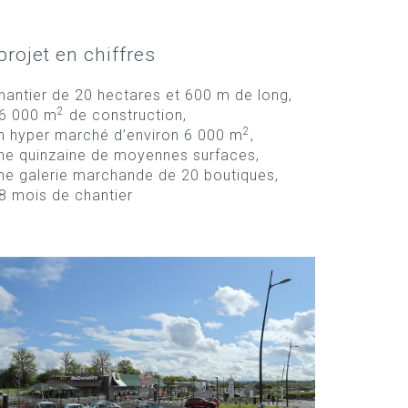
projet en chiffres
hantier de 20 hectares et 600 m de long,
2
6 000 m
de construction,
2
n hyper marché d’environ 6 000 m
,
ne quinzaine de moyennes surfaces,
ne galerie marchande de 20 boutiques,
8 mois de chantier