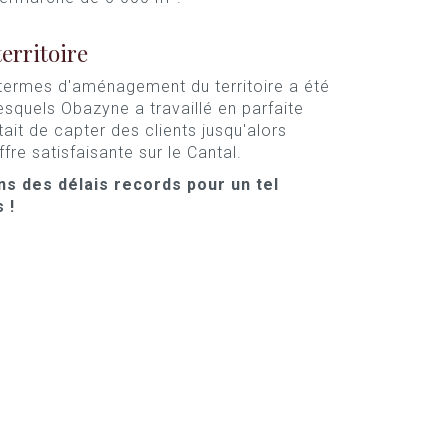
erritoire
n termes d'aménagement du territoire a été
lesquels Obazyne a travaillé en parfaite
tait de capter des clients jusqu'alors
fre satisfaisante sur le Cantal.
ans des délais records pour un tel
 !