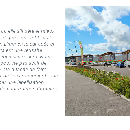
qu'elle s’insère le mieux
 et que l'ensemble soit
ac. L'immense canopée en
ts est une réussite
mmes assez fiers. Nous
é pour ne pas avoir de
. On a tâché de faire
x de l'environnement. Une
par une labellisation
de construction durable.»