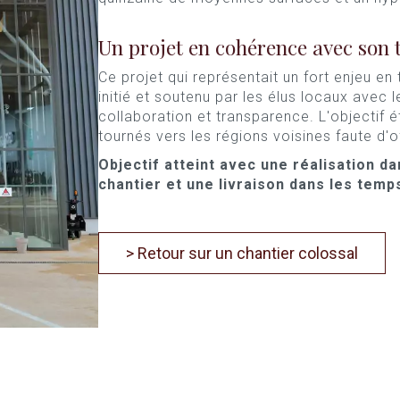
Un projet en cohérence avec son t
Ce projet qui représentait un fort enjeu e
initié et soutenu par les élus locaux avec 
collaboration et transparence. L'objectif é
tournés vers les régions voisines faute d'of
Objectif atteint avec une réalisation d
chantier et une livraison dans les temps
> Retour sur un chantier colossal